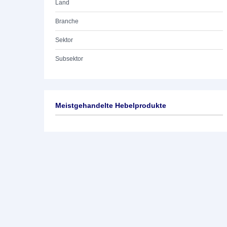
Land
Branche
Sektor
Subsektor
Meistgehandelte Hebelprodukte