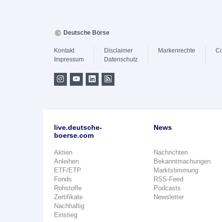
Deutsche Börse
Kontakt
Disclaimer
Markenrechte
Co
Impressum
Datenschutz
live.deutsche-
News
boerse.com
Aktien
Nachrichten
Anleihen
Bekanntmachungen
ETF/ETP
Marktstimmung
Fonds
RSS-Feed
Rohstoffe
Podcasts
Zertifikate
Newsletter
Nachhaltig
Einstieg