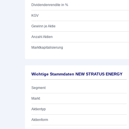
Dividendenrendite in %
KGV
Gewinn je Aktie
Anzahl Aktien
Marktkapitalisierung
Wichtige Stammdaten NEW STRATUS ENERGY
Segment
Markt
Aktientyp
Aktienform