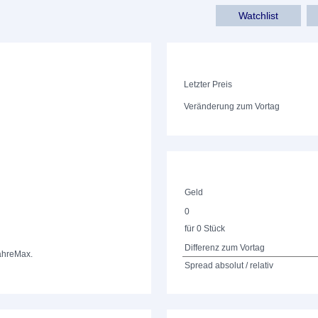
Watchlist
Letzter Preis
Veränderung zum Vortag
Geld
0
für 0 Stück
Differenz zum Vortag
ahre
Max.
Spread absolut / relativ