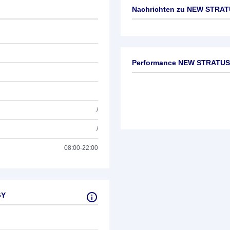
Nachrichten zu
NEW STRAT
Keine News verfügbar
Performance NEW STRATU
/
/
08:00-22:00
GY