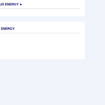
US ENERGY
►
S ENERGY