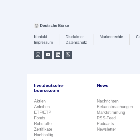
Deutsche Börse
Kontakt
Disclaimer
Markenrechte
Co
Impressum
Datenschutz
live.deutsche-
News
boerse.com
Aktien
Nachrichten
Anleihen
Bekanntmachungen
ETF/ETP
Marktstimmung
Fonds
RSS-Feed
Rohstoffe
Podcasts
Zertifikate
Newsletter
Nachhaltig