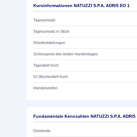
Kursinformationen NATUZZI S.P.A. ADR/5 EO 1
Tagesumsatz
Tagesumsatz in Stück
Preisfeststellungen
Schlusspreis des letzten Handelstages
Tagestief/-hoch
52-Wochentief/-hoch
Handelszeiten
Fundamentale Kennzahlen NATUZZI S.P.A. ADR/5
Dividende