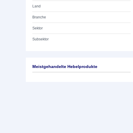
Land
Branche
Sektor
Subsektor
Meistgehandelte Hebelprodukte