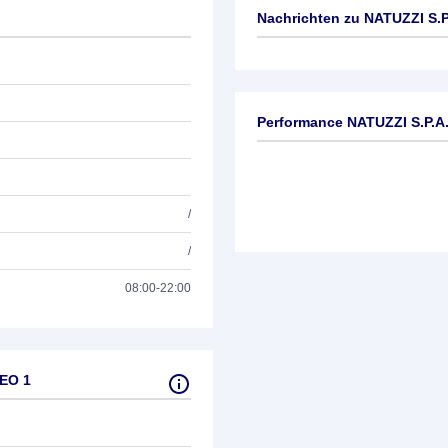
Nachrichten zu
NATUZZI S.P
Keine News verfügbar
Performance NATUZZI S.P.A
/
/
08:00-22:00
 EO 1