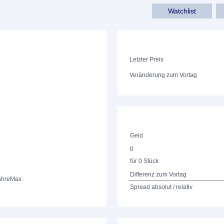
Watchlist
Letzter Preis
Veränderung zum Vortag
Geld
0
für 0 Stück
Differenz zum Vortag
ahre
Max.
Spread absolut / relativ