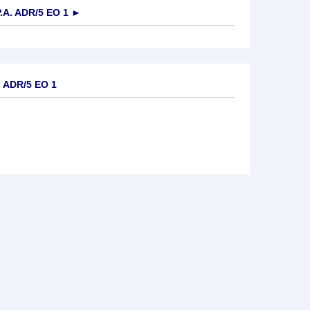
.A. ADR/5 EO 1
►
. ADR/5 EO 1