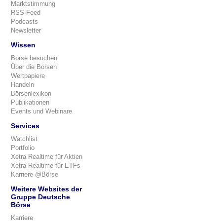
Marktstimmung
RSS-Feed
Podcasts
Newsletter
Wissen
Börse besuchen
Über die Börsen
Wertpapiere
Handeln
Börsenlexikon
Publikationen
Events und Webinare
Services
Watchlist
Portfolio
Xetra Realtime für Aktien
Xetra Realtime für ETFs
Karriere @Börse
Weitere Websites der
Gruppe Deutsche
Börse
Karriere