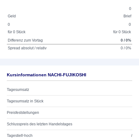
0
Geld
Brief
0
0
für 0 Stück
für 0 Stück
Differenz zum Vortag
0 / 0%
Spread absolut / relativ
0 / 0%
Kursinformationen NACHI-FUJIKOSHI
Tagesumsatz
Tagesumsatz in Stück
Preisfeststellungen
Schlusspreis des letzten Handelstages
Tagestief/-hoch
/