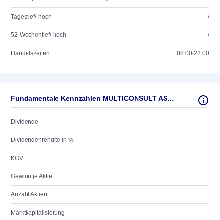
Tagestief/-hoch
/
52-Wochentief/-hoch
/
Handelszeiten
08:00-22:00
Fundamentale Kennzahlen MULTICONSULT AS NK -,50
Dividende
Dividendenrendite in %
KGV
Gewinn je Aktie
Anzahl Aktien
Marktkapitalisierung