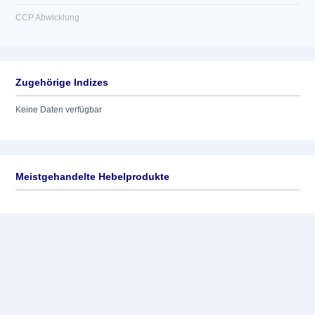
CCP Abwicklung
Zugehörige Indizes
Keine Daten verfügbar
Meistgehandelte Hebelprodukte