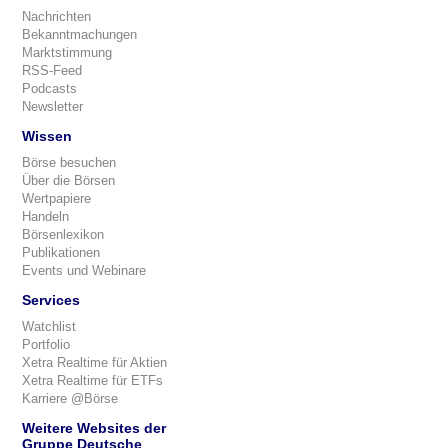
Nachrichten
Bekanntmachungen
Marktstimmung
RSS-Feed
Podcasts
Newsletter
Wissen
Börse besuchen
Über die Börsen
Wertpapiere
Handeln
Börsenlexikon
Publikationen
Events und Webinare
Services
Watchlist
Portfolio
Xetra Realtime für Aktien
Xetra Realtime für ETFs
Karriere @Börse
Weitere Websites der
Gruppe Deutsche