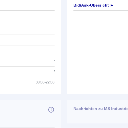
Bid/Ask-Übersicht ►
/
/
08:00-22:00
Nachrichten zu
MS Industri
Keine News verfügbar