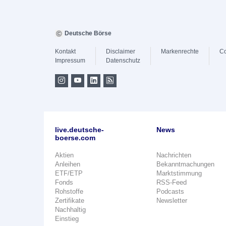
Deutsche Börse
Kontakt
Disclaimer
Markenrechte
Co
Impressum
Datenschutz
live.deutsche-
News
boerse.com
Aktien
Nachrichten
Anleihen
Bekanntmachungen
ETF/ETP
Marktstimmung
Fonds
RSS-Feed
Rohstoffe
Podcasts
Zertifikate
Newsletter
Nachhaltig
Einstieg