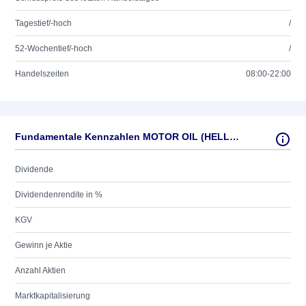
Tagestief/-hoch
/
52-Wochentief/-hoch
/
Handelszeiten
08:00-22:00
Fundamentale Kennzahlen MOTOR OIL (HELLAS)
Dividende
Dividendenrendite in %
KGV
Gewinn je Aktie
Anzahl Aktien
Marktkapitalisierung