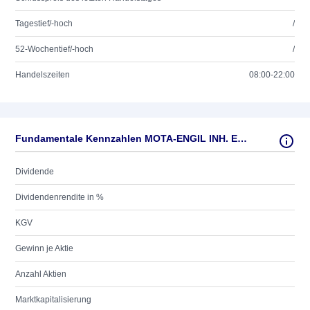
Tagestief/-hoch
/
52-Wochentief/-hoch
/
Handelszeiten
08:00-22:00
Fundamentale Kennzahlen MOTA-ENGIL INH. EO 1
Dividende
Dividendenrendite in %
KGV
Gewinn je Aktie
Anzahl Aktien
Marktkapitalisierung