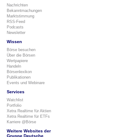
Nachrichten
Bekanntmachungen
Marktstimmung
RSS-Feed
Podcasts
Newsletter
Wissen
Börse besuchen
Über die Börsen
Wertpapiere
Handeln
Börsenlexikon
Publikationen
Events und Webinare
Services
Watchlist
Portfolio
Xetra Realtime für Aktien
Xetra Realtime für ETFs
Karriere @Börse
Weitere Websites der
Gruppe Deutsche