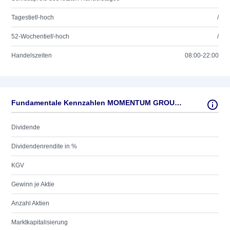
Tagestief/-hoch
/
52-Wochentief/-hoch
/
Handelszeiten
08:00-22:00
Fundamentale Kennzahlen MOMENTUM GROUP AB SER.B
Dividende
Dividendenrendite in %
KGV
Gewinn je Aktie
Anzahl Aktien
Marktkapitalisierung