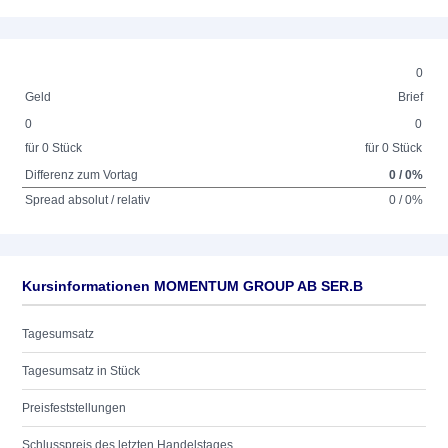
0
Geld
Brief
0
0
für 0 Stück
für 0 Stück
Differenz zum Vortag
0 / 0%
Spread absolut / relativ
0 / 0%
Kursinformationen MOMENTUM GROUP AB SER.B
Tagesumsatz
Tagesumsatz in Stück
Preisfeststellungen
Schlusspreis des letzten Handelstages