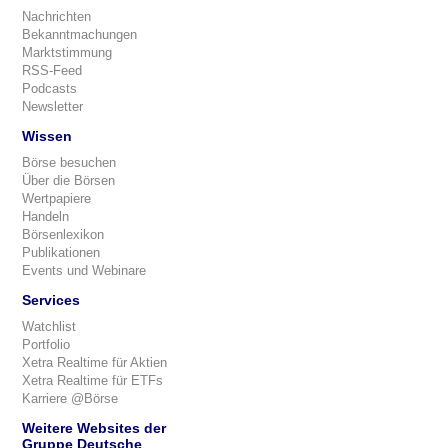
Nachrichten
Bekanntmachungen
Marktstimmung
RSS-Feed
Podcasts
Newsletter
Wissen
Börse besuchen
Über die Börsen
Wertpapiere
Handeln
Börsenlexikon
Publikationen
Events und Webinare
Services
Watchlist
Portfolio
Xetra Realtime für Aktien
Xetra Realtime für ETFs
Karriere @Börse
Weitere Websites der
Gruppe Deutsche