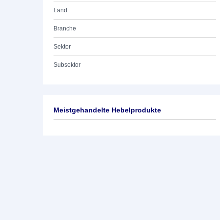
Land
Branche
Sektor
Subsektor
Meistgehandelte Hebelprodukte