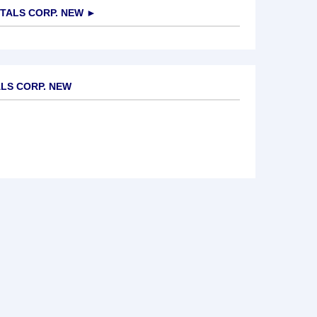
TALS CORP. NEW
►
ALS CORP. NEW