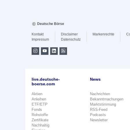
Deutsche Börse
Kontakt
Disclaimer
Markenrechte
Co
Impressum
Datenschutz
live.deutsche-
News
boerse.com
Aktien
Nachrichten
Anleihen
Bekanntmachungen
ETF/ETP
Marktstimmung
Fonds
RSS-Feed
Rohstoffe
Podcasts
Zertifikate
Newsletter
Nachhaltig