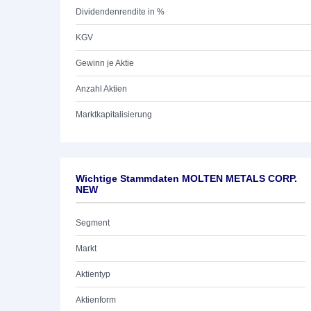
Dividendenrendite in %
KGV
Gewinn je Aktie
Anzahl Aktien
Marktkapitalisierung
Wichtige Stammdaten MOLTEN METALS CORP.
NEW
Segment
Markt
Aktientyp
Aktienform