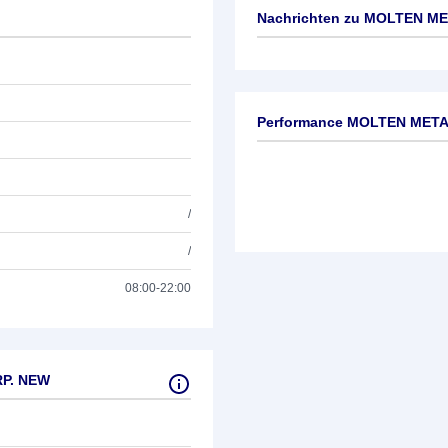
Nachrichten zu
MOLTEN ME
Keine News verfügbar
Performance MOLTEN MET
/
/
08:00-22:00
RP. NEW