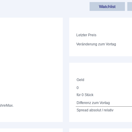
Watchlist
Letzter Preis
Veränderung zum Vortag
Geld
0
für 0 Stück
Differenz zum Vortag
ahre
Max.
Spread absolut / relativ