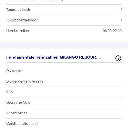
Tagestief/-hoch
/
52-Wochentief/-hoch
/
Handelszeiten
08:00-22:00
Fundamentale Kennzahlen MKANGO RESOURCES LTD.
Dividende
Dividendenrendite in %
KGV
Gewinn je Aktie
Anzahl Aktien
Marktkapitalisierung