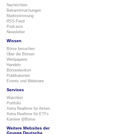
Nachrichten
Bekanntmachungen
Marktstimmung
RSS-Feed
Podcasts
Newsletter
Wissen
Börse besuchen
Über die Börsen
Wertpapiere
Handeln
Börsenlexikon
Publikationen
Events und Webinare
Services
Watchlist
Portfolio
Xetra Realtime für Aktien
Xetra Realtime für ETFs
Karriere @Börse
Weitere Websites der
Gruppe Deutsche