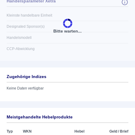
Handelsparameter Xetra
Kleinste handelbare Einheit
Designated Sponsor(s)
Bitte warten...
Handelsmodell
CCP-Abwicklung
Zugehörige Indizes
Keine Daten verfügbar
Meistgehandelte Hebelprodukte
Typ
WKN
Hebel
Geld / Brief