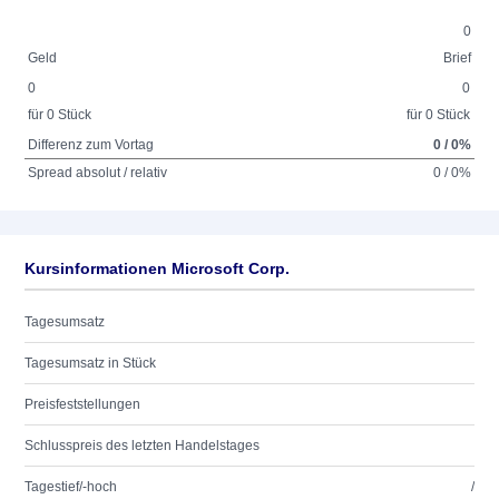
0
Geld
Brief
0
0
für 0 Stück
für 0 Stück
Differenz zum Vortag
0 / 0%
Spread absolut / relativ
0 / 0%
Kursinformationen Microsoft Corp.
Tagesumsatz
Tagesumsatz in Stück
Preisfeststellungen
Schlusspreis des letzten Handelstages
Tagestief/-hoch
/