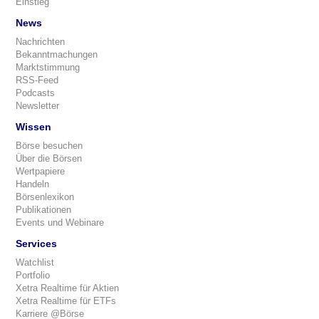
Einstieg
News
Nachrichten
Bekanntmachungen
Marktstimmung
RSS-Feed
Podcasts
Newsletter
Wissen
Börse besuchen
Über die Börsen
Wertpapiere
Handeln
Börsenlexikon
Publikationen
Events und Webinare
Services
Watchlist
Portfolio
Xetra Realtime für Aktien
Xetra Realtime für ETFs
Karriere @Börse