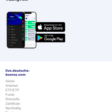
live.deutsche-
boerse.com
Aktien
Anleihen
ETF/ETP
Fonds
Rohstoffe
Zertifikate
Nachhaltig