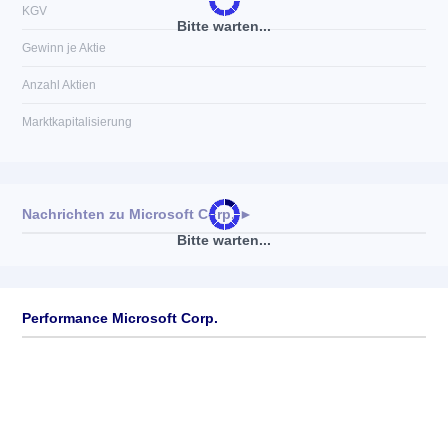
KGV
Bitte warten...
Gewinn je Aktie
Anzahl Aktien
Marktkapitalisierung
Nachrichten zu
Microsoft Corp.
►
Bitte warten...
Keine News verfügbar
Performance Microsoft Corp.