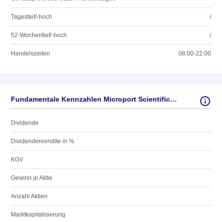
Tagestief/-hoch
/
52-Wochentief/-hoch
/
Handelszeiten
08:00-22:00
Fundamentale Kennzahlen Microport Scientific Corp.
Dividende
Dividendenrendite in %
KGV
Gewinn je Aktie
Anzahl Aktien
Marktkapitalisierung