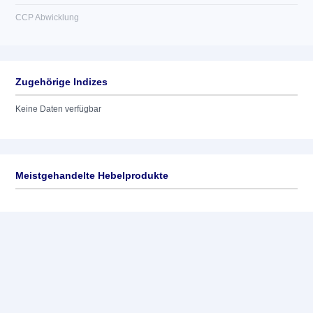
CCP Abwicklung
Zugehörige Indizes
Keine Daten verfügbar
Meistgehandelte Hebelprodukte