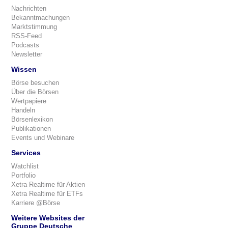
Nachrichten
Bekanntmachungen
Marktstimmung
RSS-Feed
Podcasts
Newsletter
Wissen
Börse besuchen
Über die Börsen
Wertpapiere
Handeln
Börsenlexikon
Publikationen
Events und Webinare
Services
Watchlist
Portfolio
Xetra Realtime für Aktien
Xetra Realtime für ETFs
Karriere @Börse
Weitere Websites der
Gruppe Deutsche