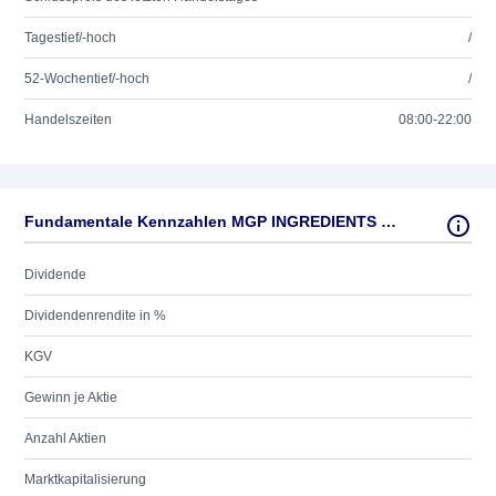
Tagestief/-hoch
/
52-Wochentief/-hoch
/
Handelszeiten
08:00-22:00
Fundamentale Kennzahlen MGP INGREDIENTS INC.(NEW)
Dividende
Dividendenrendite in %
KGV
Gewinn je Aktie
Anzahl Aktien
Marktkapitalisierung