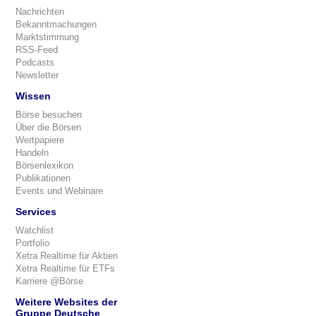
Nachrichten
Bekanntmachungen
Marktstimmung
RSS-Feed
Podcasts
Newsletter
Wissen
Börse besuchen
Über die Börsen
Wertpapiere
Handeln
Börsenlexikon
Publikationen
Events und Webinare
Services
Watchlist
Portfolio
Xetra Realtime für Aktien
Xetra Realtime für ETFs
Karriere @Börse
Weitere Websites der
Gruppe Deutsche