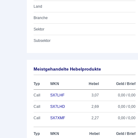
Land
Branche
Sektor
Subsektor
Meistgehandelte Hebelprodukte
Typ
WKN
Hebel
Geld / Brief
Call
SX7LHF
3,07
0,00 / 0,00
Call
SX7LHD
2,69
0,00 / 0,00
Call
SX7XMF
2,27
0,00 / 0,00
Typ
WKN
Hebel
Geld / Brief