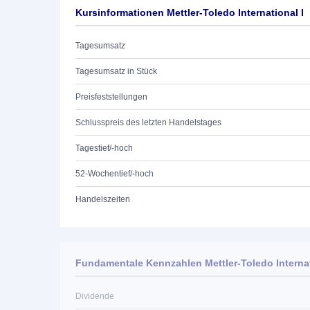
Kursinformationen Mettler-Toledo International I
Tagesumsatz
Tagesumsatz in Stück
Preisfeststellungen
Schlusspreis des letzten Handelstages
Tagestief/-hoch
52-Wochentief/-hoch
Handelszeiten
Fundamentale Kennzahlen Mettler-Toledo Internat
Dividende