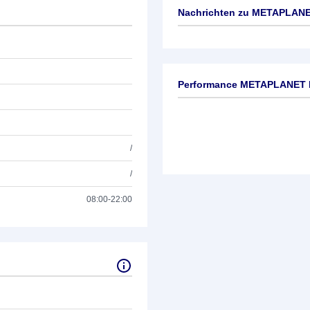
Nachrichten zu
METAPLANET
Keine News verfügbar
Performance METAPLANET 
/
/
08:00-22:00