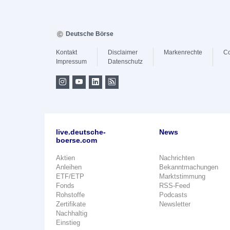
Deutsche Börse
Kontakt
Disclaimer
Markenrechte
Co
Impressum
Datenschutz
live.deutsche-
News
boerse.com
Aktien
Nachrichten
Anleihen
Bekanntmachungen
ETF/ETP
Marktstimmung
Fonds
RSS-Feed
Rohstoffe
Podcasts
Zertifikate
Newsletter
Nachhaltig
Einstieg