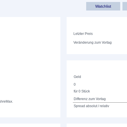
Watchlist
Letzter Preis
Veränderung zum Vortag
Geld
0
für 0 Stück
Differenz zum Vortag
ahre
Max.
Spread absolut / relativ