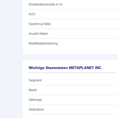
Dividendenrendite in %
KGV
Gewinn je Aktie
Anzahl Aktien
Marktkapitalisierung
Wichtige Stammdaten METAPLANET INC.
Segment
Markt
Aktientyp
Aktienform