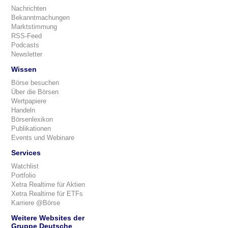
Nachrichten
Bekanntmachungen
Marktstimmung
RSS-Feed
Podcasts
Newsletter
Wissen
Börse besuchen
Über die Börsen
Wertpapiere
Handeln
Börsenlexikon
Publikationen
Events und Webinare
Services
Watchlist
Portfolio
Xetra Realtime für Aktien
Xetra Realtime für ETFs
Karriere @Börse
Weitere Websites der
Gruppe Deutsche