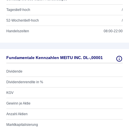
Tagestief/-hoch
/
52-Wochentief/-hoch
/
Handelszeiten
08:00-22:00
Fundamentale Kennzahlen MEITU INC. DL-,00001
Dividende
Dividendenrendite in %
KGV
Gewinn je Aktie
Anzahl Aktien
Marktkapitalisierung