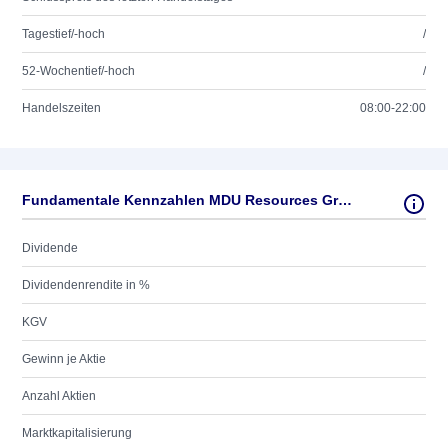
Tagestief/-hoch
/
52-Wochentief/-hoch
/
Handelszeiten
08:00-22:00
Fundamentale Kennzahlen MDU Resources Group Inc.
Dividende
Dividendenrendite in %
KGV
Gewinn je Aktie
Anzahl Aktien
Marktkapitalisierung