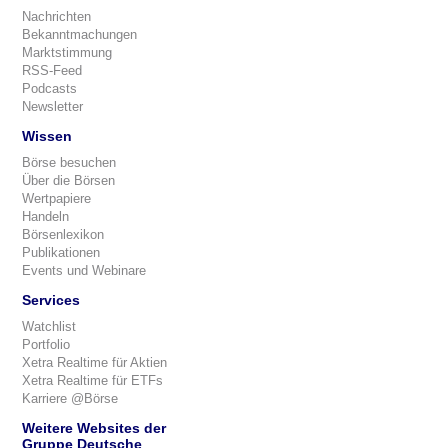
Nachrichten
Bekanntmachungen
Marktstimmung
RSS-Feed
Podcasts
Newsletter
Wissen
Börse besuchen
Über die Börsen
Wertpapiere
Handeln
Börsenlexikon
Publikationen
Events und Webinare
Services
Watchlist
Portfolio
Xetra Realtime für Aktien
Xetra Realtime für ETFs
Karriere @Börse
Weitere Websites der
Gruppe Deutsche