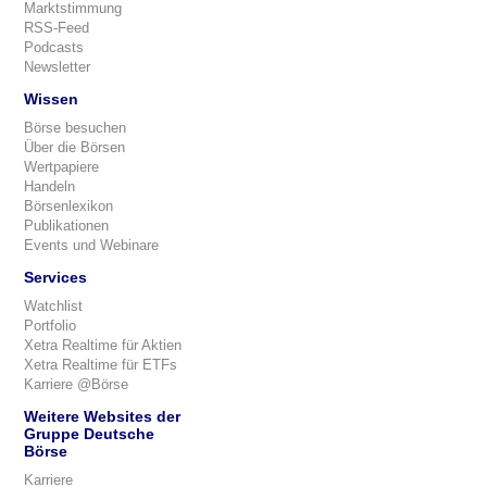
Marktstimmung
RSS-Feed
Podcasts
Newsletter
Wissen
Börse besuchen
Über die Börsen
Wertpapiere
Handeln
Börsenlexikon
Publikationen
Events und Webinare
Services
Watchlist
Portfolio
Xetra Realtime für Aktien
Xetra Realtime für ETFs
Karriere @Börse
Weitere Websites der
Gruppe Deutsche
Börse
Karriere