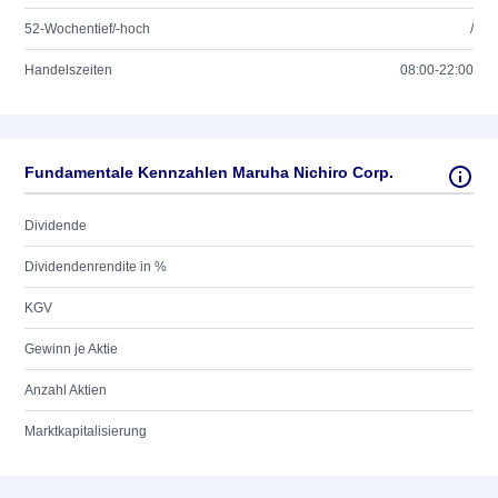
52-Wochentief/-hoch
/
Handelszeiten
08:00-22:00
Fundamentale Kennzahlen Maruha Nichiro Corp.
Dividende
Dividendenrendite in %
KGV
Gewinn je Aktie
Anzahl Aktien
Marktkapitalisierung