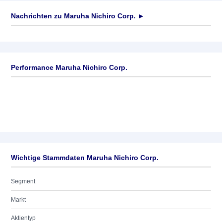
Nachrichten zu
Maruha Nichiro Corp.
►
Keine News verfügbar
Performance Maruha Nichiro Corp.
Wichtige Stammdaten Maruha Nichiro Corp.
Segment
Markt
Aktientyp