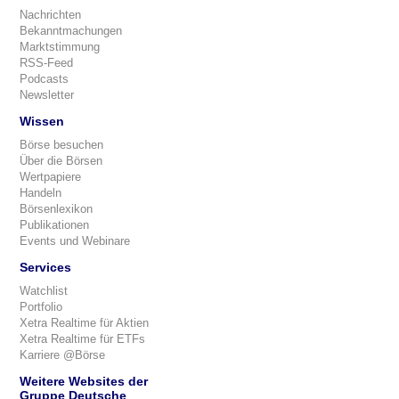
Nachrichten
Bekanntmachungen
Marktstimmung
RSS-Feed
Podcasts
Newsletter
Wissen
Börse besuchen
Über die Börsen
Wertpapiere
Handeln
Börsenlexikon
Publikationen
Events und Webinare
Services
Watchlist
Portfolio
Xetra Realtime für Aktien
Xetra Realtime für ETFs
Karriere @Börse
Weitere Websites der
Gruppe Deutsche