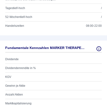
Tagestief/-hoch
/
52-Wochentief/-hoch
/
Handelszeiten
08:00-22:00
Fundamentale Kennzahlen MARKER THERAPEUTICS INC.
Dividende
Dividendenrendite in %
KGV
Gewinn je Aktie
Anzahl Aktien
Marktkapitalisierung