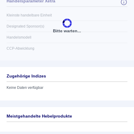
Handelsparameter Xetra
Kleinste handelbare Einheit
Designated Sponsor(s)
Bitte warten...
Handelsmodell
CCP-Abwicklung
Zugehörige Indizes
Keine Daten verfügbar
Meistgehandelte Hebelprodukte