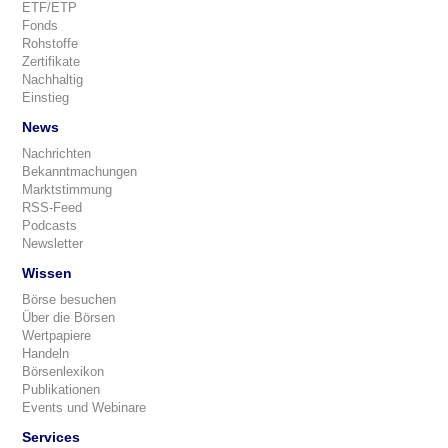
ETF/ETP
Fonds
Rohstoffe
Zertifikate
Nachhaltig
Einstieg
News
Nachrichten
Bekanntmachungen
Marktstimmung
RSS-Feed
Podcasts
Newsletter
Wissen
Börse besuchen
Über die Börsen
Wertpapiere
Handeln
Börsenlexikon
Publikationen
Events und Webinare
Services