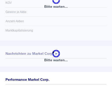
KGV
Bitte warten...
Gewinn je Aktie
Anzahl Aktien
Marktkapitalisierung
Nachrichten zu
Markel Corp.
►
Bitte warten...
Keine News verfügbar
Performance Markel Corp.