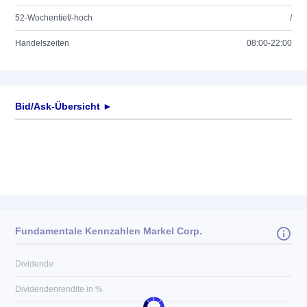
52-Wochentief/-hoch
/
Handelszeiten
08:00-22:00
Bid/Ask-Übersicht ►
Fundamentale Kennzahlen Markel Corp.
Dividende
Dividendenrendite in %