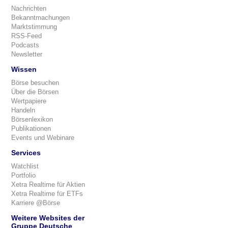
Nachrichten
Bekanntmachungen
Marktstimmung
RSS-Feed
Podcasts
Newsletter
Wissen
Börse besuchen
Über die Börsen
Wertpapiere
Handeln
Börsenlexikon
Publikationen
Events und Webinare
Services
Watchlist
Portfolio
Xetra Realtime für Aktien
Xetra Realtime für ETFs
Karriere @Börse
Weitere Websites der
Gruppe Deutsche