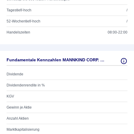
Tagestief/-hoch
/
52-Wochentief/-hoch
/
Handelszeiten
08:00-22:00
Fundamentale Kennzahlen MANNKIND CORP. NEW DL-,01
Dividende
Dividendenrendite in %
KGV
Gewinn je Aktie
Anzahl Aktien
Marktkapitalisierung