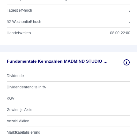
Tagestief/-hoch
/
52-Wochentief/-hoch
/
Handelszeiten
08:00-22:00
Fundamentale Kennzahlen MADMIND STUDIO ZY-,50
Dividende
Dividendenrendite in %
KGV
Gewinn je Aktie
Anzahl Aktien
Marktkapitalisierung