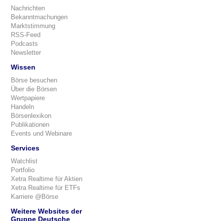
Nachrichten
Bekanntmachungen
Marktstimmung
RSS-Feed
Podcasts
Newsletter
Wissen
Börse besuchen
Über die Börsen
Wertpapiere
Handeln
Börsenlexikon
Publikationen
Events und Webinare
Services
Watchlist
Portfolio
Xetra Realtime für Aktien
Xetra Realtime für ETFs
Karriere @Börse
Weitere Websites der
Gruppe Deutsche