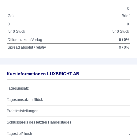
0
Geld
Brief
0
0
für 0 Stück
für 0 Stück
Differenz zum Vortag
0 / 0%
Spread absolut / relativ
0 / 0%
Kursinformationen LUXBRIGHT AB
Tagesumsatz
Tagesumsatz in Stück
Preisfeststellungen
Schlusspreis des letzten Handelstages
Tagestief/-hoch
/