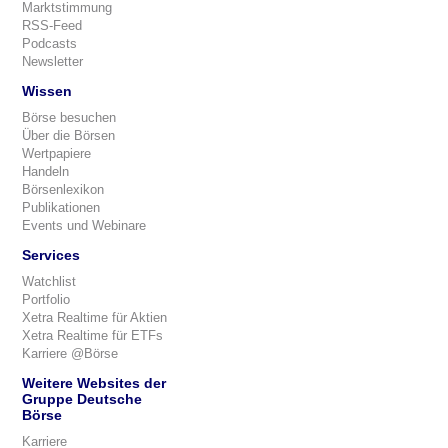
Marktstimmung
RSS-Feed
Podcasts
Newsletter
Wissen
Börse besuchen
Über die Börsen
Wertpapiere
Handeln
Börsenlexikon
Publikationen
Events und Webinare
Services
Watchlist
Portfolio
Xetra Realtime für Aktien
Xetra Realtime für ETFs
Karriere @Börse
Weitere Websites der
Gruppe Deutsche
Börse
Karriere