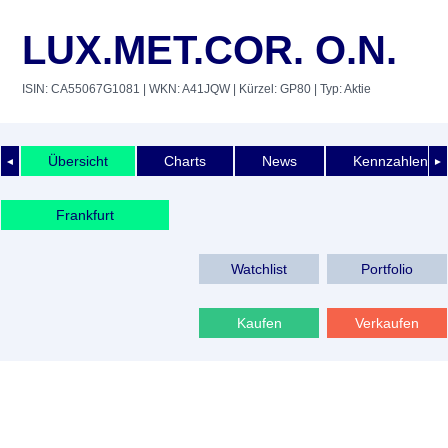
LUX.MET.COR. O.N.
ISIN: CA55067G1081
| WKN: A41JQW
| Kürzel: GP80
| Typ: Aktie
Übersicht
Charts
News
Kennzahlen
◄
►
Frankfurt
Watchlist
Portfolio
Kaufen
Verkaufen