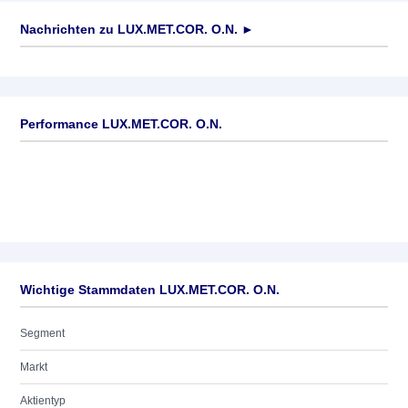
Nachrichten zu
LUX.MET.COR. O.N.
►
Keine News verfügbar
Performance LUX.MET.COR. O.N.
Wichtige Stammdaten LUX.MET.COR. O.N.
Segment
Markt
Aktientyp