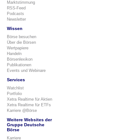
Marktstimmung
RSS-Feed
Podcasts
Newsletter
Wissen
Börse besuchen
Über die Börsen
Wertpapiere
Handeln
Börsenlexikon
Publikationen
Events und Webinare
Services
Watchlist
Portfolio
Xetra Realtime für Aktien
Xetra Realtime für ETFs
Karriere @Börse
Weitere Websites der
Gruppe Deutsche
Börse
Karriere