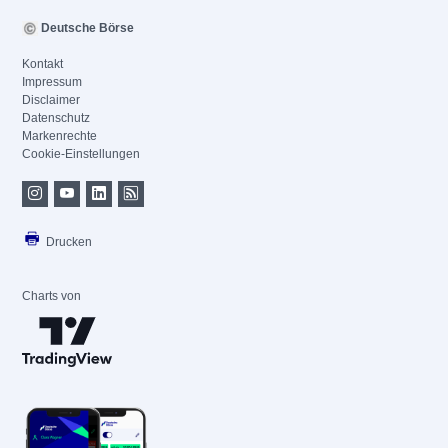
Deutsche Börse
Kontakt
Impressum
Disclaimer
Datenschutz
Markenrechte
Cookie-Einstellungen
Drucken
Charts von