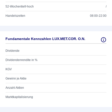
52-Wochentief/-hoch
/
Handelszeiten
08:00-22:00
Fundamentale Kennzahlen LUX.MET.COR. O.N.
Dividende
Dividendenrendite in %
KGV
Gewinn je Aktie
Anzahl Aktien
Marktkapitalisierung