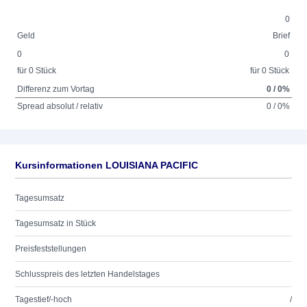
0
Geld
Brief
0
0
für 0 Stück
für 0 Stück
Differenz zum Vortag
0 / 0%
Spread absolut / relativ
0 / 0%
Kursinformationen LOUISIANA PACIFIC
Tagesumsatz
Tagesumsatz in Stück
Preisfeststellungen
Schlusspreis des letzten Handelstages
Tagestief/-hoch
/