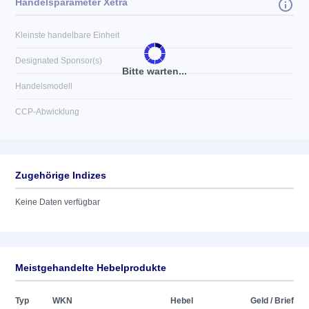
Handelsparameter Xetra
Kleinste handelbare Einheit
Designated Sponsor(s)
Bitte warten...
Handelsmodell
CCP-Abwicklung
Zugehörige Indizes
Keine Daten verfügbar
Meistgehandelte Hebelprodukte
Typ
WKN
Hebel
Geld / Brief