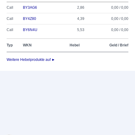
Call
BY3AG6
2,86
0,00 / 0,00
Call
BY4Z80
4,39
0,00 / 0,00
Call
BY6N4U
5,53
0,00 / 0,00
Typ
WKN
Hebel
Geld / Brief
Weitere Hebelprodukte auf ►