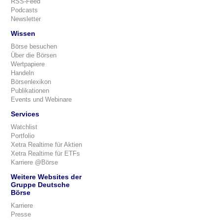
RSS-Feed
Podcasts
Newsletter
Wissen
Börse besuchen
Über die Börsen
Wertpapiere
Handeln
Börsenlexikon
Publikationen
Events und Webinare
Services
Watchlist
Portfolio
Xetra Realtime für Aktien
Xetra Realtime für ETFs
Karriere @Börse
Weitere Websites der
Gruppe Deutsche
Börse
Karriere
Presse