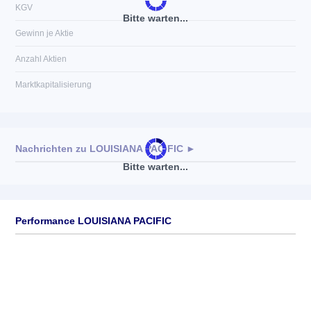
KGV
Bitte warten...
Gewinn je Aktie
Anzahl Aktien
Marktkapitalisierung
Nachrichten zu
LOUISIANA PACIFIC
►
Bitte warten...
Keine News verfügbar
Performance LOUISIANA PACIFIC