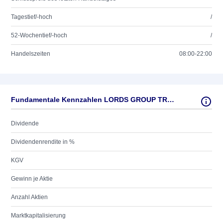
Tagestief/-hoch
/
52-Wochentief/-hoch
/
Handelszeiten
08:00-22:00
Fundamentale Kennzahlen LORDS GROUP TRAD. LS-,005
Dividende
Dividendenrendite in %
KGV
Gewinn je Aktie
Anzahl Aktien
Marktkapitalisierung