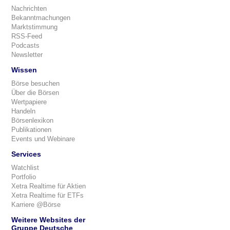
Nachrichten
Bekanntmachungen
Marktstimmung
RSS-Feed
Podcasts
Newsletter
Wissen
Börse besuchen
Über die Börsen
Wertpapiere
Handeln
Börsenlexikon
Publikationen
Events und Webinare
Services
Watchlist
Portfolio
Xetra Realtime für Aktien
Xetra Realtime für ETFs
Karriere @Börse
Weitere Websites der
Gruppe Deutsche