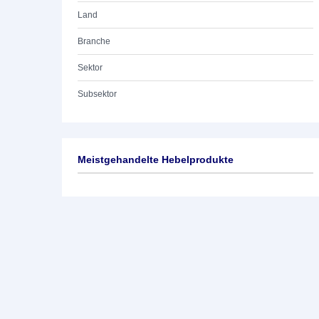
Land
Branche
Sektor
Subsektor
Meistgehandelte Hebelprodukte