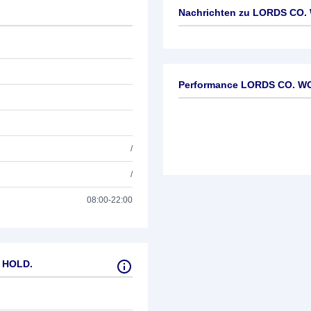
Nachrichten zu
LORDS CO.
Keine News verfügbar
Performance LORDS CO. W
/
/
08:00-22:00
 HOLD.