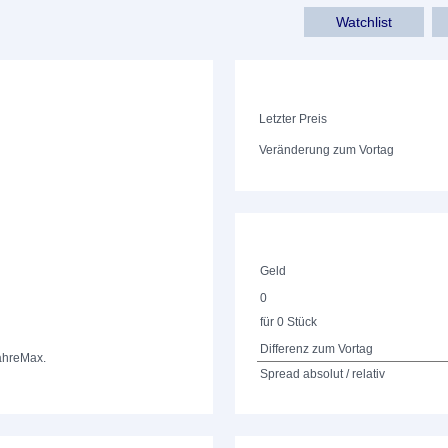
Watchlist
Letzter Preis
Veränderung zum Vortag
Geld
0
für 0 Stück
Differenz zum Vortag
ahre
Max.
Spread absolut / relativ