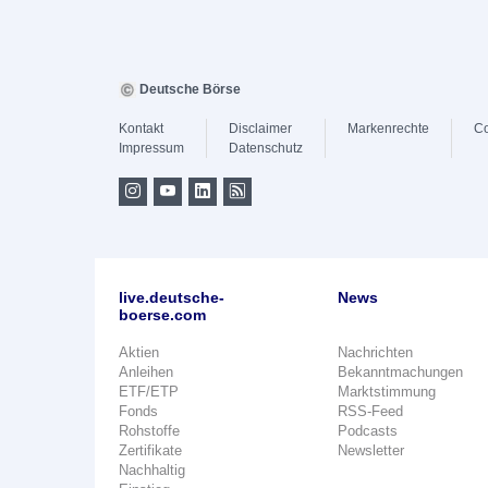
Deutsche Börse
Kontakt
Disclaimer
Markenrechte
Co
Impressum
Datenschutz
live.deutsche-
News
boerse.com
Aktien
Nachrichten
Anleihen
Bekanntmachungen
ETF/ETP
Marktstimmung
Fonds
RSS-Feed
Rohstoffe
Podcasts
Zertifikate
Newsletter
Nachhaltig