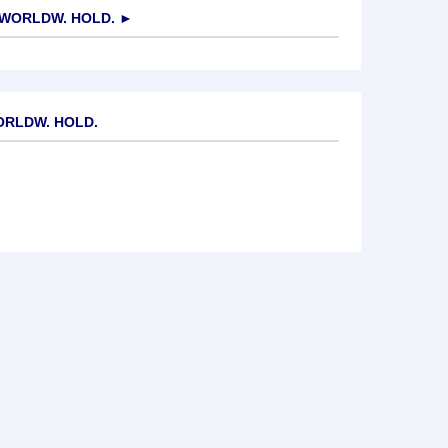
 WORLDW. HOLD.
►
ORLDW. HOLD.