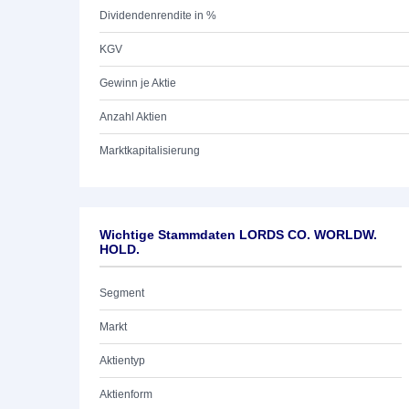
Dividendenrendite in %
KGV
Gewinn je Aktie
Anzahl Aktien
Marktkapitalisierung
Wichtige Stammdaten LORDS CO. WORLDW.
HOLD.
Segment
Markt
Aktientyp
Aktienform