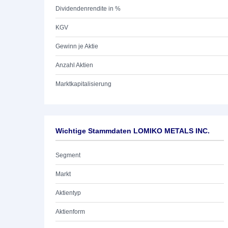
Dividendenrendite in %
KGV
Gewinn je Aktie
Anzahl Aktien
Marktkapitalisierung
Wichtige Stammdaten LOMIKO METALS INC.
Segment
Markt
Aktientyp
Aktienform