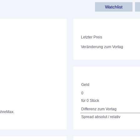
Watchlist
Letzter Preis
Veränderung zum Vortag
Geld
0
für 0 Stück
Differenz zum Vortag
ahre
Max.
Spread absolut / relativ