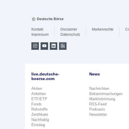
Deutsche Börse
Kontakt
Disclaimer
Markenrechte
Co
Impressum
Datenschutz
live.deutsche-
News
boerse.com
Aktien
Nachrichten
Anleihen
Bekanntmachungen
ETF/ETP
Marktstimmung
Fonds
RSS-Feed
Rohstoffe
Podcasts
Zertifikate
Newsletter
Nachhaltig
Einstieg