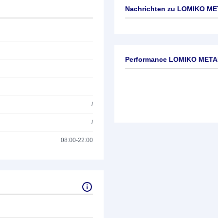
Nachrichten zu
LOMIKO MET
Keine News verfügbar
Performance LOMIKO META
/
/
08:00-22:00