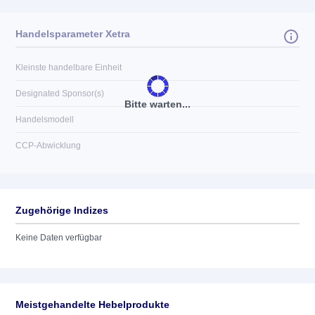
Handelsparameter Xetra
Kleinste handelbare Einheit
Designated Sponsor(s)
Bitte warten...
Handelsmodell
CCP-Abwicklung
Zugehörige Indizes
Keine Daten verfügbar
Meistgehandelte Hebelprodukte