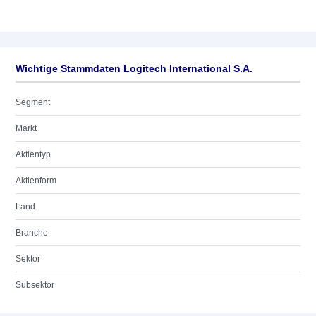
Wichtige Stammdaten Logitech International S.A.
Segment
Markt
Aktientyp
Aktienform
Land
Branche
Sektor
Subsektor