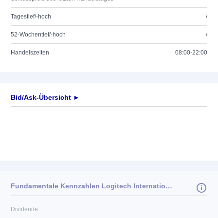
Tagestief/-hoch
/
52-Wochentief/-hoch
/
Handelszeiten
08:00-22:00
Bid/Ask-Übersicht ►
Fundamentale Kennzahlen Logitech International S.A.
Dividende