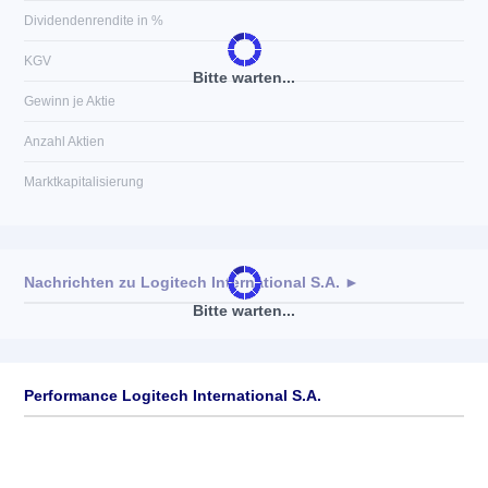
Dividendenrendite in %
KGV
Bitte warten...
Gewinn je Aktie
Anzahl Aktien
Marktkapitalisierung
Nachrichten zu
Logitech International S.A.
►
Bitte warten...
Keine News verfügbar
Performance Logitech International S.A.