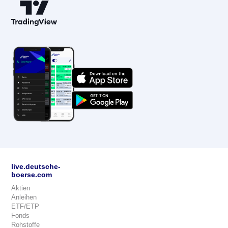
live.deutsche-
boerse.com
Aktien
Anleihen
ETF/ETP
Fonds
Rohstoffe