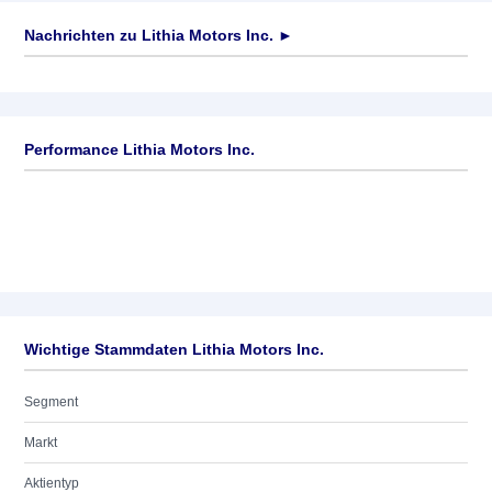
Nachrichten zu
Lithia Motors Inc.
►
Keine News verfügbar
Performance Lithia Motors Inc.
Wichtige Stammdaten Lithia Motors Inc.
Segment
Markt
Aktientyp