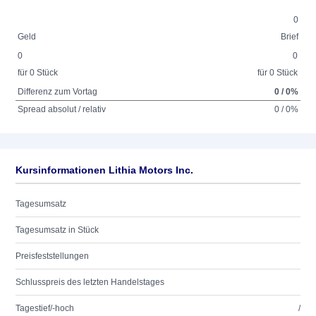
0
Geld
Brief
0
0
für 0 Stück
für 0 Stück
Differenz zum Vortag
0 / 0%
Spread absolut / relativ
0 / 0%
Kursinformationen Lithia Motors Inc.
Tagesumsatz
Tagesumsatz in Stück
Preisfeststellungen
Schlusspreis des letzten Handelstages
Tagestief/-hoch
/