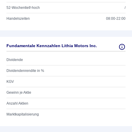
52-Wochentief/-hoch
/
Handelszeiten
08:00-22:00
Fundamentale Kennzahlen Lithia Motors Inc.
Dividende
Dividendenrendite in %
KGV
Gewinn je Aktie
Anzahl Aktien
Marktkapitalisierung