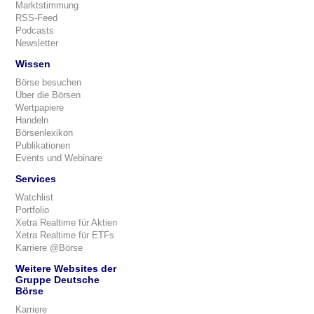
Marktstimmung
RSS-Feed
Podcasts
Newsletter
Wissen
Börse besuchen
Über die Börsen
Wertpapiere
Handeln
Börsenlexikon
Publikationen
Events und Webinare
Services
Watchlist
Portfolio
Xetra Realtime für Aktien
Xetra Realtime für ETFs
Karriere @Börse
Weitere Websites der
Gruppe Deutsche
Börse
Karriere