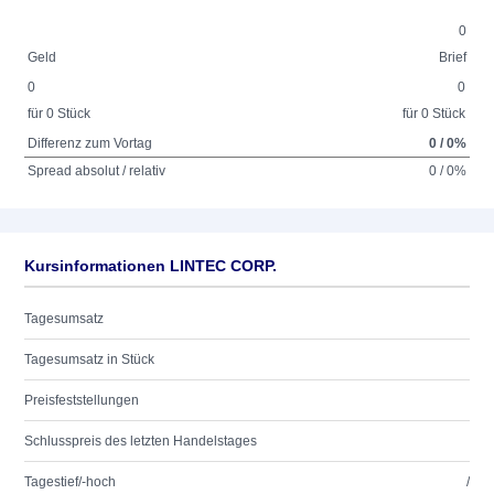
0
Geld
Brief
0
0
für 0 Stück
für 0 Stück
Differenz zum Vortag
0 / 0%
Spread absolut / relativ
0 / 0%
Kursinformationen LINTEC CORP.
Tagesumsatz
Tagesumsatz in Stück
Preisfeststellungen
Schlusspreis des letzten Handelstages
Tagestief/-hoch
/