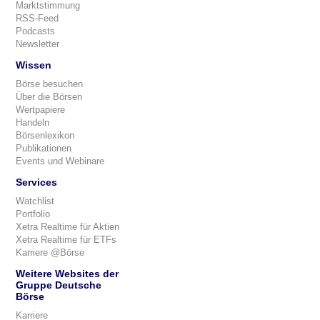
Marktstimmung
RSS-Feed
Podcasts
Newsletter
Wissen
Börse besuchen
Über die Börsen
Wertpapiere
Handeln
Börsenlexikon
Publikationen
Events und Webinare
Services
Watchlist
Portfolio
Xetra Realtime für Aktien
Xetra Realtime für ETFs
Karriere @Börse
Weitere Websites der
Gruppe Deutsche
Börse
Karriere