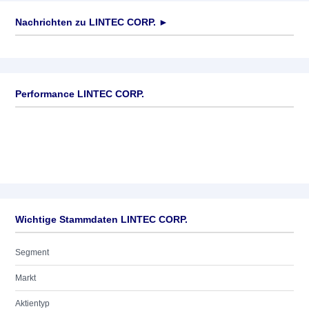
Nachrichten zu
LINTEC CORP.
►
Keine News verfügbar
Performance LINTEC CORP.
Wichtige Stammdaten LINTEC CORP.
Segment
Markt
Aktientyp