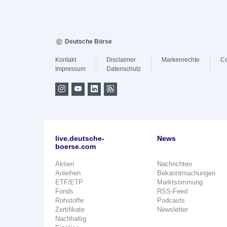
Deutsche Börse
Kontakt
Disclaimer
Markenrechte
Co
Impressum
Datenschutz
live.deutsche-
News
boerse.com
Aktien
Nachrichten
Anleihen
Bekanntmachungen
ETF/ETP
Marktstimmung
Fonds
RSS-Feed
Rohstoffe
Podcasts
Zertifikate
Newsletter
Nachhaltig