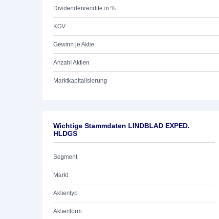
Dividendenrendite in %
KGV
Gewinn je Aktie
Anzahl Aktien
Marktkapitalisierung
Wichtige Stammdaten LINDBLAD EXPED.
HLDGS
Segment
Markt
Aktientyp
Aktienform