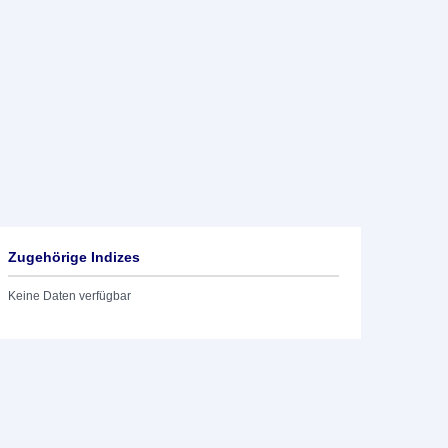
Zugehörige Indizes
Keine Daten verfügbar