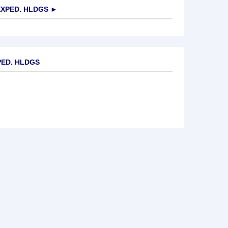
XPED. HLDGS
►
PED. HLDGS