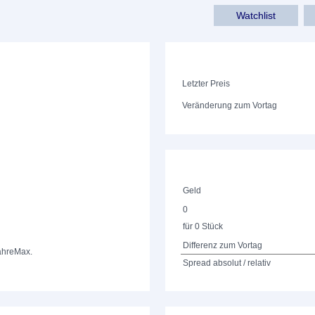
Watchlist
Letzter Preis
Veränderung zum Vortag
Geld
0
für 0 Stück
Differenz zum Vortag
ahre
Max.
Spread absolut / relativ