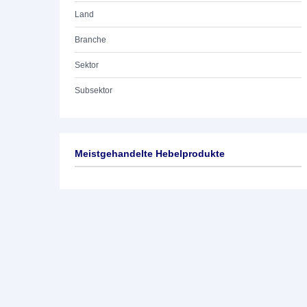
Land
Branche
Sektor
Subsektor
Meistgehandelte Hebelprodukte