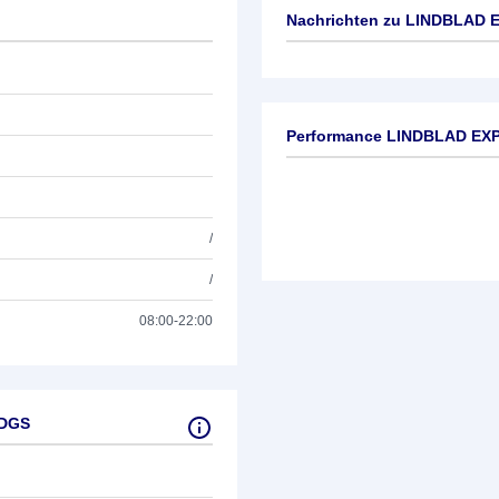
Nachrichten zu
LINDBLAD E
Keine News verfügbar
Performance LINDBLAD EX
/
/
08:00-22:00
LDGS