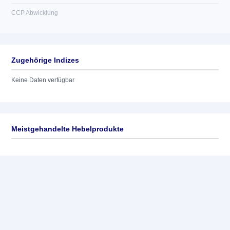
CCP Abwicklung
Zugehörige Indizes
Keine Daten verfügbar
Meistgehandelte Hebelprodukte