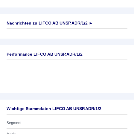
Nachrichten zu
LIFCO AB UNSP.ADR/1/2
►
Keine News verfügbar
Performance LIFCO AB UNSP.ADR/1/2
Wichtige Stammdaten LIFCO AB UNSP.ADR/1/2
Segment