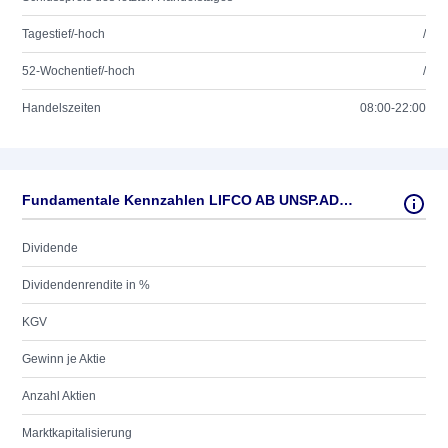
Tagestief/-hoch
/
52-Wochentief/-hoch
/
Handelszeiten
08:00-22:00
Fundamentale Kennzahlen LIFCO AB UNSP.ADR/1/2
Dividende
Dividendenrendite in %
KGV
Gewinn je Aktie
Anzahl Aktien
Marktkapitalisierung