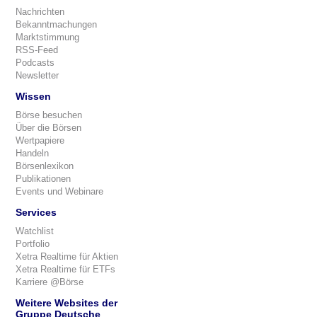
Nachrichten
Bekanntmachungen
Marktstimmung
RSS-Feed
Podcasts
Newsletter
Wissen
Börse besuchen
Über die Börsen
Wertpapiere
Handeln
Börsenlexikon
Publikationen
Events und Webinare
Services
Watchlist
Portfolio
Xetra Realtime für Aktien
Xetra Realtime für ETFs
Karriere @Börse
Weitere Websites der
Gruppe Deutsche