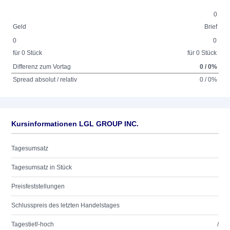
0
Geld
Brief
0
0
für 0 Stück
für 0 Stück
Differenz zum Vortag
0 / 0%
Spread absolut / relativ
0 / 0%
Kursinformationen LGL GROUP INC.
Tagesumsatz
Tagesumsatz in Stück
Preisfeststellungen
Schlusspreis des letzten Handelstages
Tagestief/-hoch
/