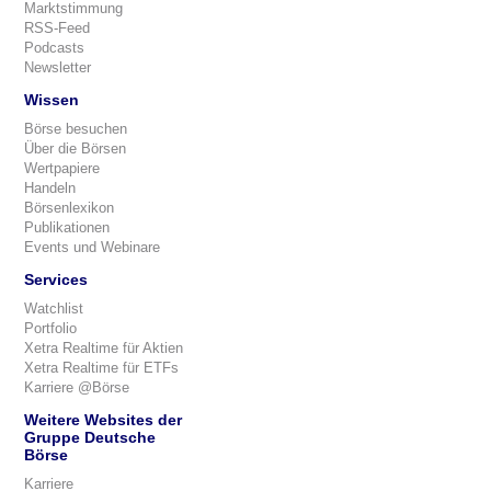
Marktstimmung
RSS-Feed
Podcasts
Newsletter
Wissen
Börse besuchen
Über die Börsen
Wertpapiere
Handeln
Börsenlexikon
Publikationen
Events und Webinare
Services
Watchlist
Portfolio
Xetra Realtime für Aktien
Xetra Realtime für ETFs
Karriere @Börse
Weitere Websites der
Gruppe Deutsche
Börse
Karriere