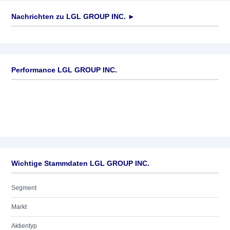
Nachrichten zu
LGL GROUP INC.
►
Keine News verfügbar
Performance LGL GROUP INC.
Wichtige Stammdaten LGL GROUP INC.
Segment
Markt
Aktientyp