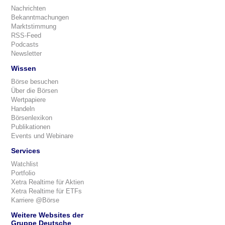
Nachrichten
Bekanntmachungen
Marktstimmung
RSS-Feed
Podcasts
Newsletter
Wissen
Börse besuchen
Über die Börsen
Wertpapiere
Handeln
Börsenlexikon
Publikationen
Events und Webinare
Services
Watchlist
Portfolio
Xetra Realtime für Aktien
Xetra Realtime für ETFs
Karriere @Börse
Weitere Websites der
Gruppe Deutsche