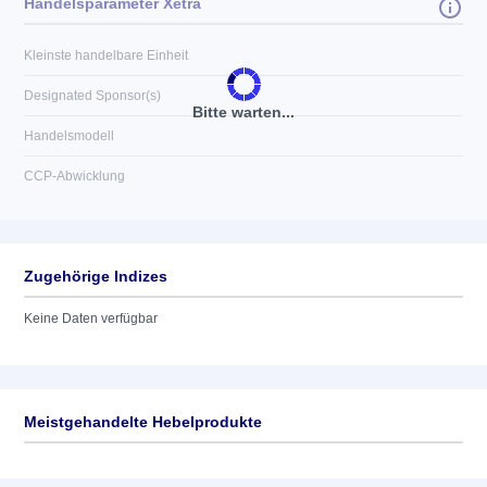
Handelsparameter Xetra
Kleinste handelbare Einheit
Designated Sponsor(s)
Bitte warten...
Handelsmodell
CCP-Abwicklung
Zugehörige Indizes
Keine Daten verfügbar
Meistgehandelte Hebelprodukte