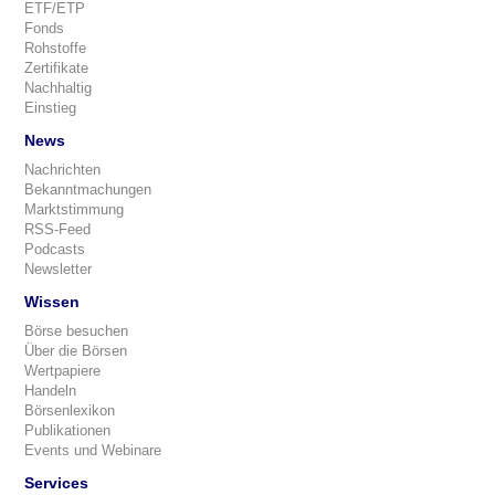
ETF/ETP
Fonds
Rohstoffe
Zertifikate
Nachhaltig
Einstieg
News
Nachrichten
Bekanntmachungen
Marktstimmung
RSS-Feed
Podcasts
Newsletter
Wissen
Börse besuchen
Über die Börsen
Wertpapiere
Handeln
Börsenlexikon
Publikationen
Events und Webinare
Services