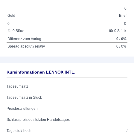
0
Geld
Brief
0
0
für 0 Stück
für 0 Stück
Differenz zum Vortag
0 / 0%
Spread absolut / relativ
0 / 0%
Kursinformationen LENNOX INTL.
Tagesumsatz
Tagesumsatz in Stück
Preisfeststellungen
Schlusspreis des letzten Handelstages
Tagestief/-hoch
/