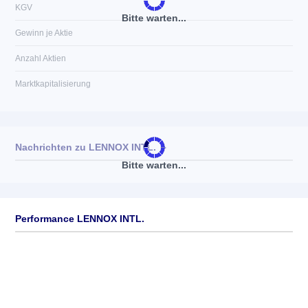
KGV
Bitte warten...
Gewinn je Aktie
Anzahl Aktien
Marktkapitalisierung
Nachrichten zu
LENNOX INTL.
►
Bitte warten...
Keine News verfügbar
Performance LENNOX INTL.