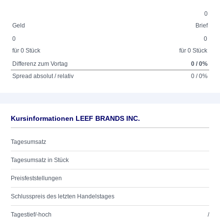
0
Geld
Brief
0
0
für 0 Stück
für 0 Stück
Differenz zum Vortag
0 / 0%
Spread absolut / relativ
0 / 0%
Kursinformationen LEEF BRANDS INC.
Tagesumsatz
Tagesumsatz in Stück
Preisfeststellungen
Schlusspreis des letzten Handelstages
Tagestief/-hoch
/