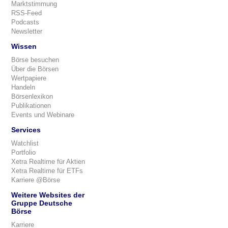
Marktstimmung
RSS-Feed
Podcasts
Newsletter
Wissen
Börse besuchen
Über die Börsen
Wertpapiere
Handeln
Börsenlexikon
Publikationen
Events und Webinare
Services
Watchlist
Portfolio
Xetra Realtime für Aktien
Xetra Realtime für ETFs
Karriere @Börse
Weitere Websites der
Gruppe Deutsche
Börse
Karriere