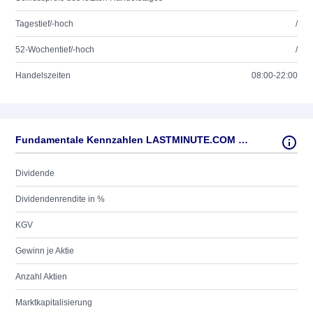
Tagestief/-hoch
/
52-Wochentief/-hoch
/
Handelszeiten
08:00-22:00
Fundamentale Kennzahlen LASTMINUTE.COM NV EO-,01
Dividende
Dividendenrendite in %
KGV
Gewinn je Aktie
Anzahl Aktien
Marktkapitalisierung