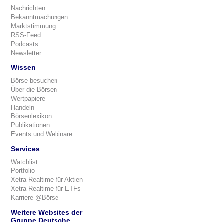
Nachrichten
Bekanntmachungen
Marktstimmung
RSS-Feed
Podcasts
Newsletter
Wissen
Börse besuchen
Über die Börsen
Wertpapiere
Handeln
Börsenlexikon
Publikationen
Events und Webinare
Services
Watchlist
Portfolio
Xetra Realtime für Aktien
Xetra Realtime für ETFs
Karriere @Börse
Weitere Websites der
Gruppe Deutsche