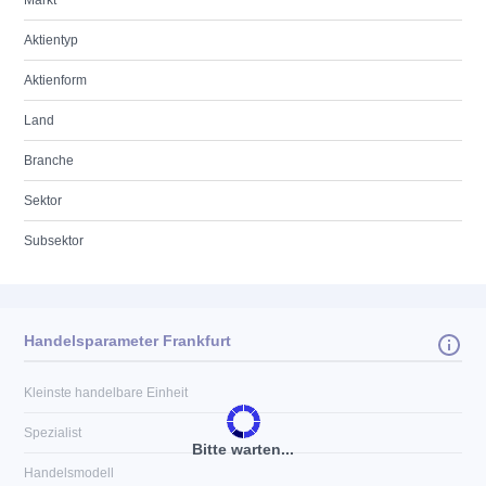
Markt
Aktientyp
Aktienform
Land
Branche
Sektor
Subsektor
Handelsparameter Frankfurt
Kleinste handelbare Einheit
Spezialist
Bitte warten...
Handelsmodell