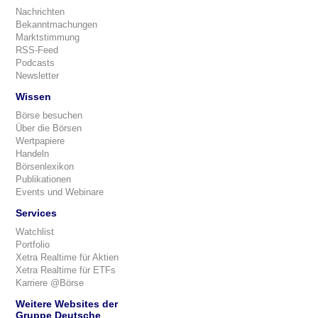
Nachrichten
Bekanntmachungen
Marktstimmung
RSS-Feed
Podcasts
Newsletter
Wissen
Börse besuchen
Über die Börsen
Wertpapiere
Handeln
Börsenlexikon
Publikationen
Events und Webinare
Services
Watchlist
Portfolio
Xetra Realtime für Aktien
Xetra Realtime für ETFs
Karriere @Börse
Weitere Websites der
Gruppe Deutsche