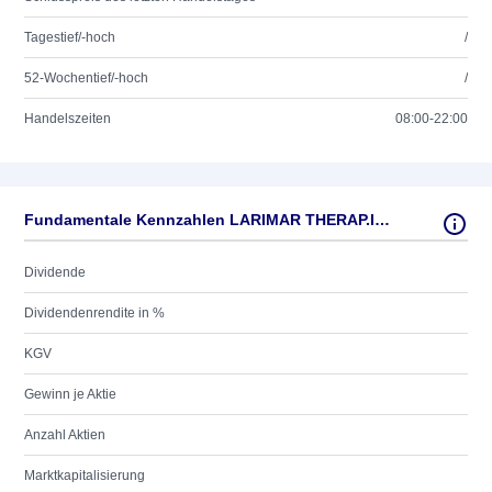
Tagestief/-hoch
/
52-Wochentief/-hoch
/
Handelszeiten
08:00-22:00
Fundamentale Kennzahlen LARIMAR THERAP.I. DL-,001
Dividende
Dividendenrendite in %
KGV
Gewinn je Aktie
Anzahl Aktien
Marktkapitalisierung