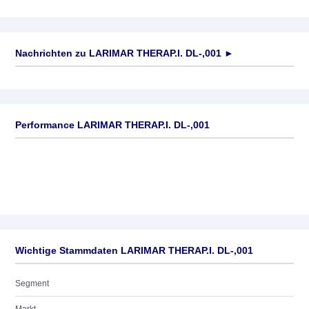
Nachrichten zu
LARIMAR THERAP.I. DL-,001
►
Keine News verfügbar
Performance LARIMAR THERAP.I. DL-,001
Wichtige Stammdaten LARIMAR THERAP.I. DL-,001
Segment