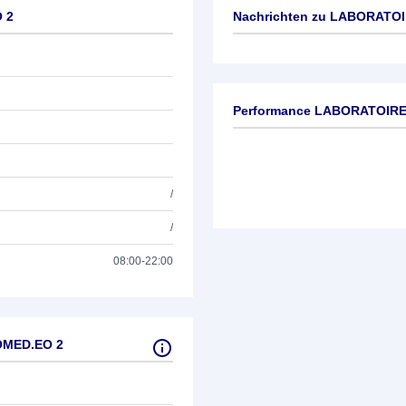
 2
Nachrichten zu
LABORATOI
Keine News verfügbar
Performance LABORATOIR
/
/
08:00-22:00
OMED.EO 2