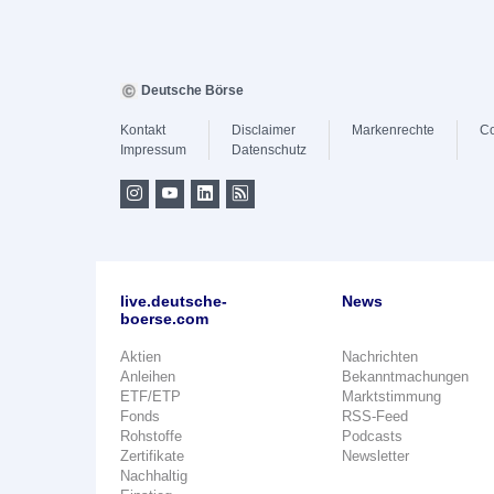
Deutsche Börse
Kontakt
Disclaimer
Markenrechte
Co
Impressum
Datenschutz
live.deutsche-
News
boerse.com
Aktien
Nachrichten
Anleihen
Bekanntmachungen
ETF/ETP
Marktstimmung
Fonds
RSS-Feed
Rohstoffe
Podcasts
Zertifikate
Newsletter
Nachhaltig