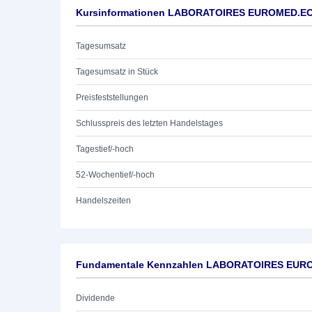
Kursinformationen LABORATOIRES EUROMED.EO
Tagesumsatz
Tagesumsatz in Stück
Preisfeststellungen
Schlusspreis des letzten Handelstages
Tagestief/-hoch
52-Wochentief/-hoch
Handelszeiten
Fundamentale Kennzahlen LABORATOIRES EUR
Dividende