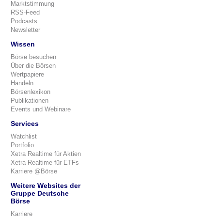
Marktstimmung
RSS-Feed
Podcasts
Newsletter
Wissen
Börse besuchen
Über die Börsen
Wertpapiere
Handeln
Börsenlexikon
Publikationen
Events und Webinare
Services
Watchlist
Portfolio
Xetra Realtime für Aktien
Xetra Realtime für ETFs
Karriere @Börse
Weitere Websites der
Gruppe Deutsche
Börse
Karriere