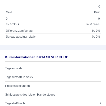
0
Geld
Brief
0
0
für 0 Stück
für 0 Stück
Differenz zum Vortag
0 / 0%
Spread absolut / relativ
0 / 0%
Kursinformationen KUYA SILVER CORP.
Tagesumsatz
Tagesumsatz in Stück
Preisfeststellungen
Schlusspreis des letzten Handelstages
Tagestief/-hoch
/