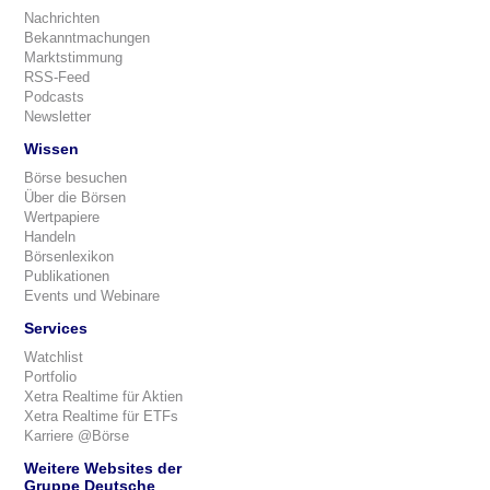
Nachrichten
Bekanntmachungen
Marktstimmung
RSS-Feed
Podcasts
Newsletter
Wissen
Börse besuchen
Über die Börsen
Wertpapiere
Handeln
Börsenlexikon
Publikationen
Events und Webinare
Services
Watchlist
Portfolio
Xetra Realtime für Aktien
Xetra Realtime für ETFs
Karriere @Börse
Weitere Websites der
Gruppe Deutsche