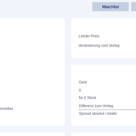
Watchlist
Letzter Preis
Veränderung zum Vortag
Geld
0
für 0 Stück
Differenz zum Vortag
ahre
Max.
Spread absolut / relativ