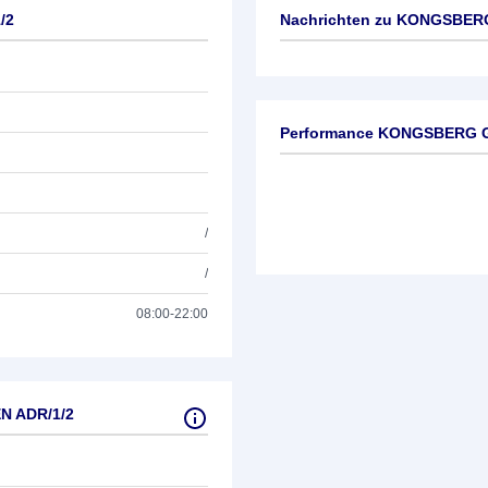
/2
Nachrichten zu
KONGSBERG
Keine News verfügbar
Performance KONGSBERG 
/
/
08:00-22:00
N ADR/1/2