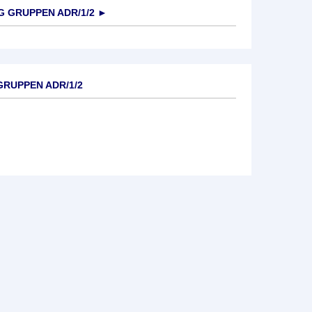
 GRUPPEN ADR/1/2
►
GRUPPEN ADR/1/2