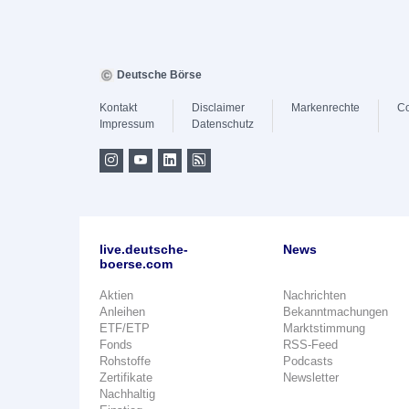
Deutsche Börse
Kontakt
Disclaimer
Markenrechte
Co
Impressum
Datenschutz
live.deutsche-
News
boerse.com
Aktien
Nachrichten
Anleihen
Bekanntmachungen
ETF/ETP
Marktstimmung
Fonds
RSS-Feed
Rohstoffe
Podcasts
Zertifikate
Newsletter
Nachhaltig