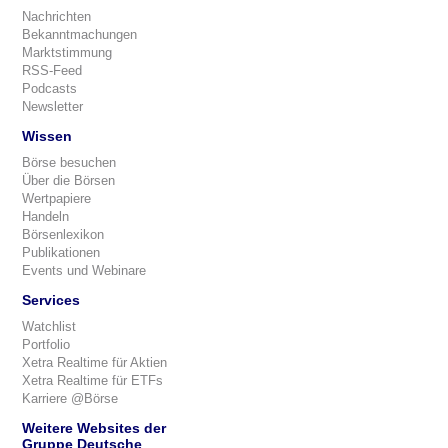
Nachrichten
Bekanntmachungen
Marktstimmung
RSS-Feed
Podcasts
Newsletter
Wissen
Börse besuchen
Über die Börsen
Wertpapiere
Handeln
Börsenlexikon
Publikationen
Events und Webinare
Services
Watchlist
Portfolio
Xetra Realtime für Aktien
Xetra Realtime für ETFs
Karriere @Börse
Weitere Websites der
Gruppe Deutsche