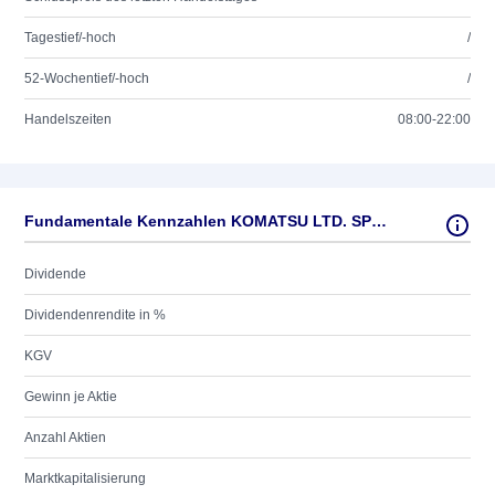
Tagestief/-hoch
/
52-Wochentief/-hoch
/
Handelszeiten
08:00-22:00
Fundamentale Kennzahlen KOMATSU LTD. SPONS. ADR 1
Dividende
Dividendenrendite in %
KGV
Gewinn je Aktie
Anzahl Aktien
Marktkapitalisierung