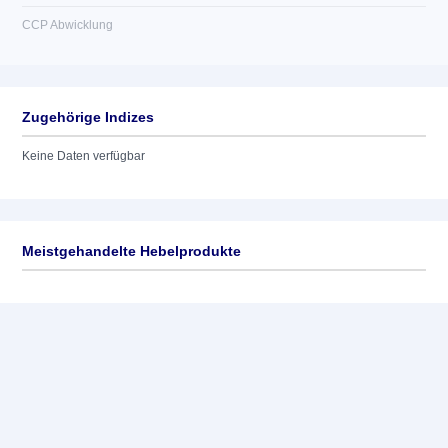
CCP Abwicklung
Zugehörige Indizes
Keine Daten verfügbar
Meistgehandelte Hebelprodukte