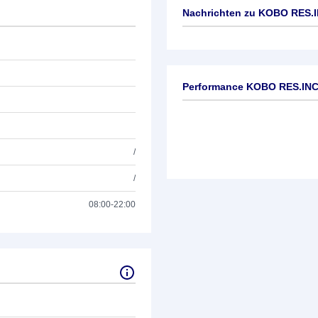
Nachrichten zu
KOBO RES.
Keine News verfügbar
Performance KOBO RES.IN
/
/
08:00-22:00