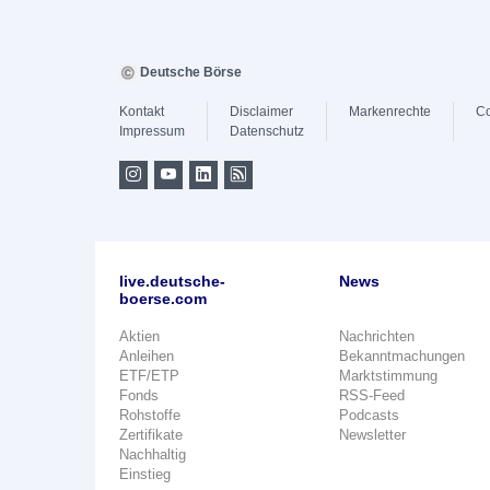
Deutsche Börse
Kontakt
Disclaimer
Markenrechte
Co
Impressum
Datenschutz
live.deutsche-
News
boerse.com
Aktien
Nachrichten
Anleihen
Bekanntmachungen
ETF/ETP
Marktstimmung
Fonds
RSS-Feed
Rohstoffe
Podcasts
Zertifikate
Newsletter
Nachhaltig
Einstieg