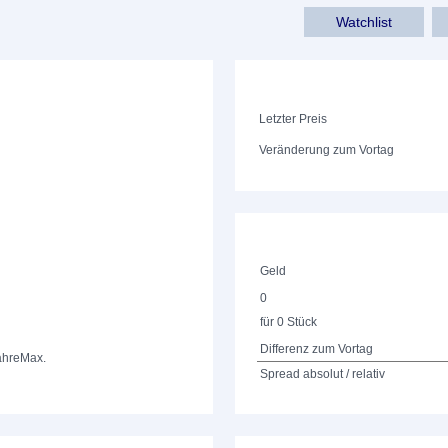
Watchlist
Letzter Preis
Veränderung zum Vortag
Geld
0
für 0 Stück
Differenz zum Vortag
ahre
Max.
Spread absolut / relativ