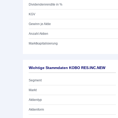
Dividendenrendite in %
KGV
Gewinn je Aktie
Anzahl Aktien
Marktkapitalisierung
Wichtige Stammdaten KOBO RES.INC.NEW
Segment
Markt
Aktientyp
Aktienform