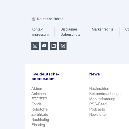
Deutsche Börse
Kontakt
Disclaimer
Markenrechte
Co
Impressum
Datenschutz
live.deutsche-
News
boerse.com
Aktien
Nachrichten
Anleihen
Bekanntmachungen
ETF/ETP
Marktstimmung
Fonds
RSS-Feed
Rohstoffe
Podcasts
Zertifikate
Newsletter
Nachhaltig
Einstieg