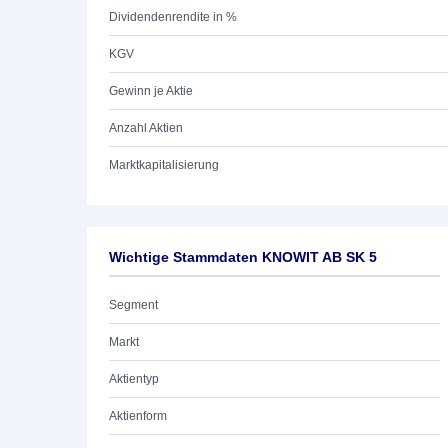
Dividendenrendite in %
KGV
Gewinn je Aktie
Anzahl Aktien
Marktkapitalisierung
Wichtige Stammdaten KNOWIT AB SK 5
Segment
Markt
Aktientyp
Aktienform