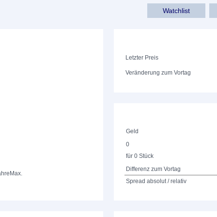
Watchlist
Letzter Preis
Veränderung zum Vortag
Geld
0
für 0 Stück
Differenz zum Vortag
ahre
Max.
Spread absolut / relativ