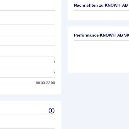
Nachrichten zu
KNOWIT AB 
Keine News verfügbar
Performance KNOWIT AB SK
/
/
08:00-22:00