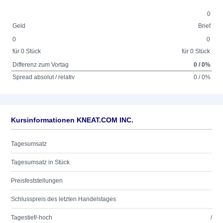
0
Geld
Brief
0
0
für 0 Stück
für 0 Stück
Differenz zum Vortag
0 / 0%
Spread absolut / relativ
0 / 0%
Kursinformationen KNEAT.COM INC.
Tagesumsatz
Tagesumsatz in Stück
Preisfeststellungen
Schlusspreis des letzten Handelstages
Tagestief/-hoch
/