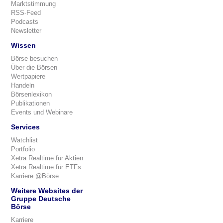
Marktstimmung
RSS-Feed
Podcasts
Newsletter
Wissen
Börse besuchen
Über die Börsen
Wertpapiere
Handeln
Börsenlexikon
Publikationen
Events und Webinare
Services
Watchlist
Portfolio
Xetra Realtime für Aktien
Xetra Realtime für ETFs
Karriere @Börse
Weitere Websites der
Gruppe Deutsche
Börse
Karriere