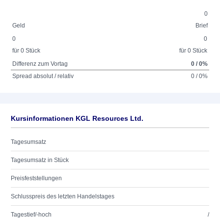
0
Geld
Brief
0
0
für 0 Stück
für 0 Stück
Differenz zum Vortag
0 / 0%
Spread absolut / relativ
0 / 0%
Kursinformationen KGL Resources Ltd.
Tagesumsatz
Tagesumsatz in Stück
Preisfeststellungen
Schlusspreis des letzten Handelstages
Tagestief/-hoch
/