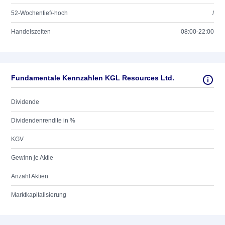
52-Wochentief/-hoch
/
Handelszeiten
08:00-22:00
Fundamentale Kennzahlen KGL Resources Ltd.
Dividende
Dividendenrendite in %
KGV
Gewinn je Aktie
Anzahl Aktien
Marktkapitalisierung