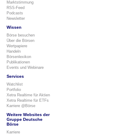
Marktstimmung
RSS-Feed
Podcasts
Newsletter
Wissen
Börse besuchen
Über die Börsen
Wertpapiere
Handeln
Börsenlexikon
Publikationen
Events und Webinare
Services
Watchlist
Portfolio
Xetra Realtime für Aktien
Xetra Realtime für ETFs
Karriere @Börse
Weitere Websites der
Gruppe Deutsche
Börse
Karriere