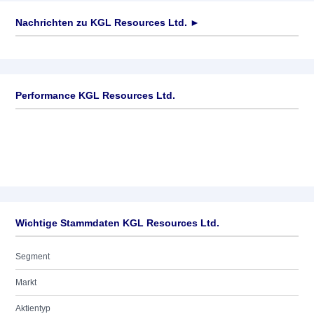
Nachrichten zu
KGL Resources Ltd.
►
Keine News verfügbar
Performance KGL Resources Ltd.
Wichtige Stammdaten KGL Resources Ltd.
Segment
Markt
Aktientyp