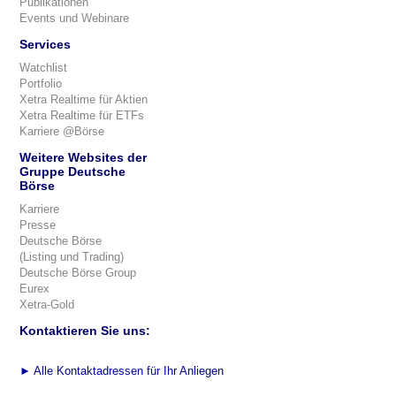
Publikationen
Events und Webinare
Services
Watchlist
Portfolio
Xetra Realtime für Aktien
Xetra Realtime für ETFs
Karriere @Börse
Weitere Websites der
Gruppe Deutsche
Börse
Karriere
Presse
Deutsche Börse
(Listing und Trading)
Deutsche Börse Group
Eurex
Xetra-Gold
Kontaktieren Sie uns:
►
Alle Kontaktadressen für Ihr Anliegen