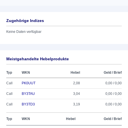
Zugehörige Indizes
Keine Daten verfügbar
Meistgehandelte Hebelprodukte
Typ
WKN
Hebel
Geld / Brief
Call
PK0UUT
2,08
0,00 / 0,00
Call
BY3TAU
3,04
0,00 / 0,00
Call
BY3TD3
3,19
0,00 / 0,00
Typ
WKN
Hebel
Geld / Brief