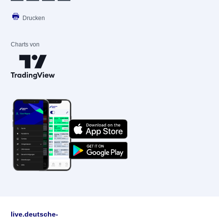
Drucken
Charts von
live.deutsche-