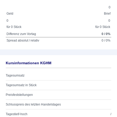
0
Geld
Brief
0
0
für 0 Stück
für 0 Stück
Differenz zum Vortag
0 / 0%
Spread absolut / relativ
0 / 0%
Kursinformationen KGHM
Tagesumsatz
Tagesumsatz in Stück
Preisfeststellungen
Schlusspreis des letzten Handelstages
Tagestief/-hoch
/