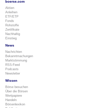
boerse.com
Aktien
Anleihen
ETF/ETP
Fonds
Rohstoffe
Zertifikate
Nachhaltig
Einstieg
News
Nachrichten
Bekanntmachungen
Marktstimmung
RSS-Feed
Podcasts
Newsletter
Wissen
Börse besuchen
Über die Börsen
Wertpapiere
Handeln
Börsenlexikon