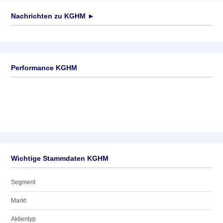
Nachrichten zu
KGHM
►
Keine News verfügbar
Performance KGHM
Wichtige Stammdaten KGHM
Segment
Markt
Aktientyp