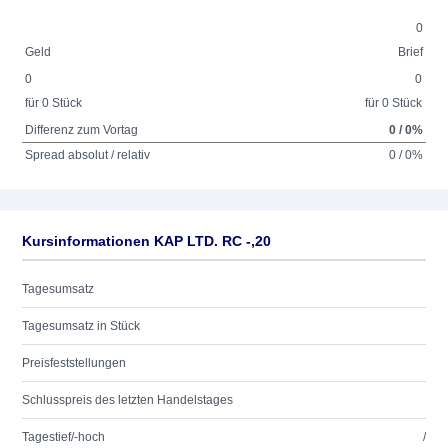
0
Geld
Brief
0
0
für 0 Stück
für 0 Stück
Differenz zum Vortag
0 / 0%
Spread absolut / relativ
0 / 0%
Kursinformationen KAP LTD. RC -,20
Tagesumsatz
Tagesumsatz in Stück
Preisfeststellungen
Schlusspreis des letzten Handelstages
Tagestief/-hoch
/