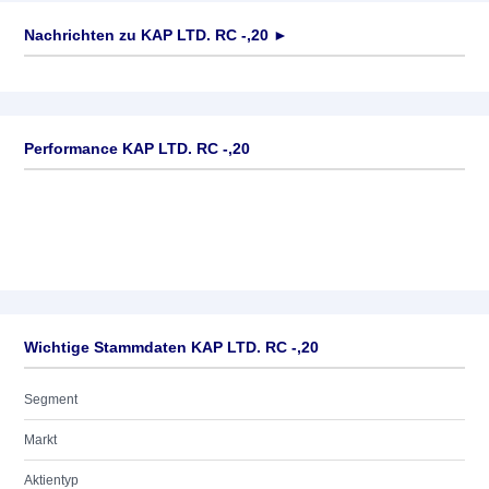
Nachrichten zu
KAP LTD. RC -,20
►
Keine News verfügbar
Performance KAP LTD. RC -,20
Wichtige Stammdaten KAP LTD. RC -,20
Segment
Markt
Aktientyp