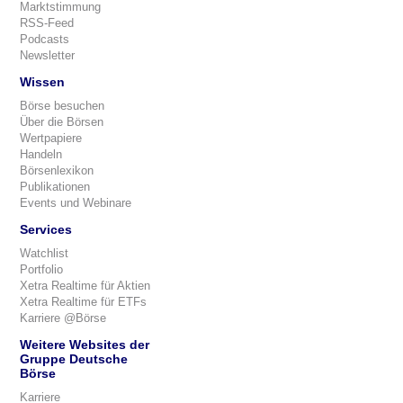
Marktstimmung
RSS-Feed
Podcasts
Newsletter
Wissen
Börse besuchen
Über die Börsen
Wertpapiere
Handeln
Börsenlexikon
Publikationen
Events und Webinare
Services
Watchlist
Portfolio
Xetra Realtime für Aktien
Xetra Realtime für ETFs
Karriere @Börse
Weitere Websites der
Gruppe Deutsche
Börse
Karriere