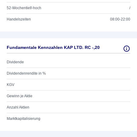
52-Wochentief/-hoch
/
Handelszeiten
08:00-22:00
Fundamentale Kennzahlen KAP LTD. RC -,20
Dividende
Dividendenrendite in %
KGV
Gewinn je Aktie
Anzahl Aktien
Marktkapitalisierung